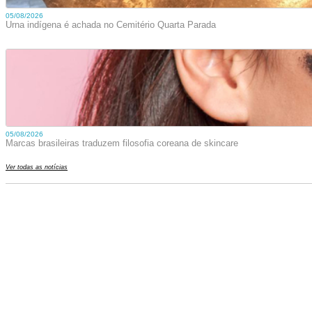
05/08/2026
Urna indígena é achada no Cemitério Quarta Parada
05/08/2026
Marcas brasileiras traduzem filosofia coreana de skincare
Ver todas as notícias