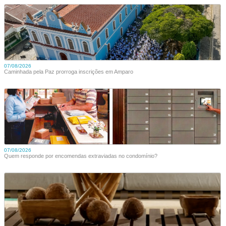
07/08/2026
Caminhada pela Paz prorroga inscrições em Amparo
07/08/2026
Quem responde por encomendas extraviadas no condomínio?